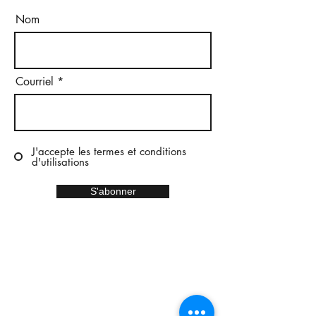
Nom
Courriel
J'accepte les termes et conditions
d'utilisations
S'abonner
Accueil
Politique de confidentialités
Conditions générales
Contactez-nous